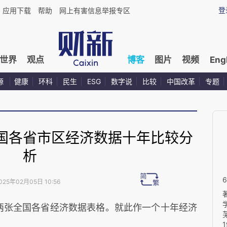
登
应用下载
帮助
网上有害信息举报专区
世界
观点
博客
图片
视频
Eng
源
健康
环科
民生
ESG
数字说
比较
中国改革
专题
国各省市区经济数据十年比较分
析
025年02月05日 10:56
24两张全国各省经济数据表格。就此作一个十年经济