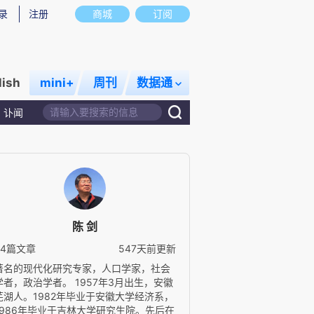
录
注册
商城
订阅
lish
mini+
周刊
数据通
讣闻
陈 剑
64篇文章
547天前更新
著名的现代化研究专家，人口学家，社会
学者，政治学者。 1957年3月出生，安徽
芜湖人。1982年毕业于安徽大学经济系，
1986年毕业于吉林大学研究生院。先后在