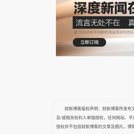
2024年全国各省市区GDP数
2024年我国GDP达到了13
2024年，中国经济排名位
的省区是海南、宁夏、青海和西
化从第5至27位。
财新博客版权声明：财新博客所发布文章
一、长三角气势如虹
及/或相关权利人单独授权，任何网站、
授权并不包括财新博客的文章及图片。博
2024年长三角经济圈四省市